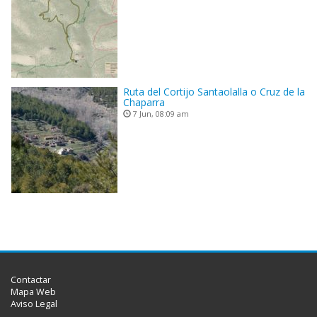
Ruta del Cortijo Santaolalla o Cruz de la
Chaparra
7 Jun, 08:09 am
Contactar
Mapa Web
Aviso Legal