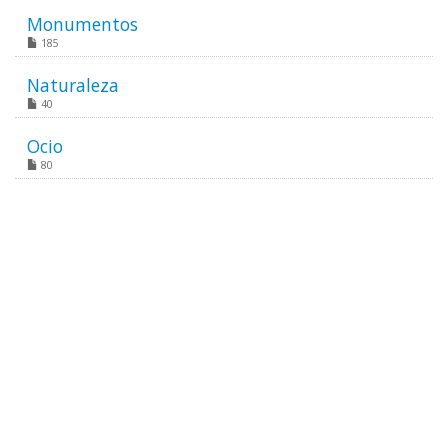
Monumentos
185
Naturaleza
40
Ocio
80