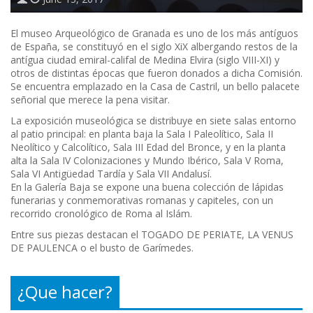
El museo Arqueológico de Granada es uno de los más antíguos
de España, se constituyó en el siglo XiX albergando restos de la
antígua ciudad emiral-califal de Medina Elvira (siglo VIII-XI) y
otros de distintas épocas que fueron donados a dicha Comisión.
Se encuentra emplazado en la Casa de Castril, un bello palacete
señorial que merece la pena visitar.
La exposición museológica se distribuye en siete salas entorno
al patio principal: en planta baja la Sala I Paleolítico, Sala II
Neolítico y Calcolítico, Sala III Edad del Bronce, y en la planta
alta la Sala IV Colonizaciones y Mundo Ibérico, Sala V Roma,
Sala VI Antigüedad Tardía y Sala VII Andalusí.
En la Galería Baja se expone una buena colección de lápidas
funerarias y conmemorativas romanas y capiteles, con un
recorrido cronológico de Roma al Islám.
Entre sus piezas destacan el TOGADO DE PERIATE, LA VENUS
DE PAULENCA o el busto de Garímedes.
¿Que hacer?