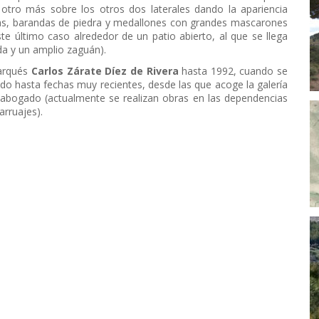
 otro más sobre los otros dos laterales dando la apariencia
ías, barandas de piedra y medallones con grandes mascarones
e último caso alrededor de un patio abierto, al que se llega
da y un amplio zaguán).
marqués
Carlos Zárate Díez de Rivera
hasta 1992, cuando se
ido hasta fechas muy recientes, desde las que acoge la galería
 abogado (actualmente se realizan obras en las dependencias
arruajes).