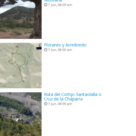
7 Jun, 08:09 am
Floranes y Arredondo
7 Jun, 08:09 am
Ruta del Cortijo Santaolalla o
Cruz de la Chaparra
7 Jun, 08:09 am