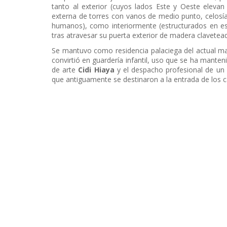
tanto al exterior (cuyos lados Este y Oeste elevan
externa de torres con vanos de medio punto, celos
humanos), como interiormente (estructurados en est
tras atravesar su puerta exterior de madera clavetea
Se mantuvo como residencia palaciega del actual 
convirtió en guardería infantil, uso que se ha manten
de arte
Cidi Hiaya
y el despacho profesional de un
que antiguamente se destinaron a la entrada de los c