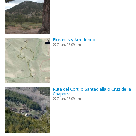
Floranes y Arredondo
7 Jun, 08:09 am
Ruta del Cortijo Santaolalla o Cruz de la
Chaparra
7 Jun, 08:09 am