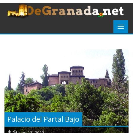
Palacio del Partal Bajo
June 13, 2017