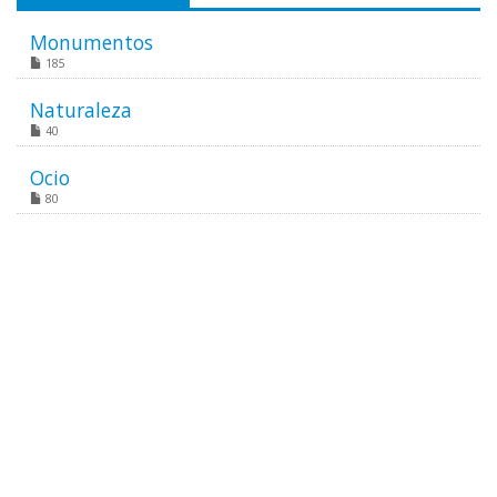
Monumentos
185
Naturaleza
40
Ocio
80