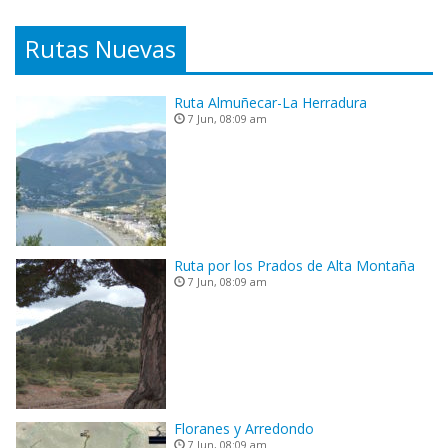
Rutas Nuevas
Ruta Almuñecar-La Herradura
7 Jun, 08:09 am
Ruta por los Prados de Alta Montaña
7 Jun, 08:09 am
Floranes y Arredondo
7 Jun, 08:09 am