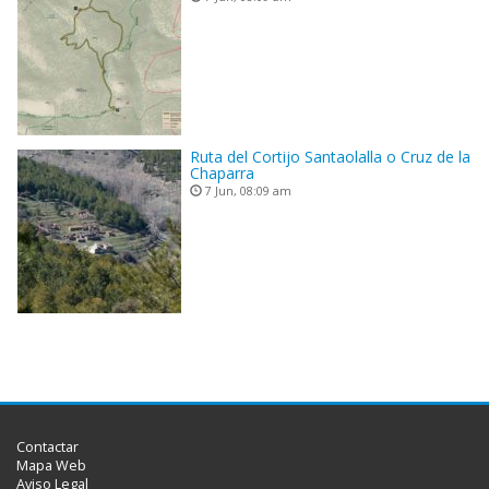
Ruta del Cortijo Santaolalla o Cruz de la
Chaparra
7 Jun, 08:09 am
Contactar
Mapa Web
Aviso Legal