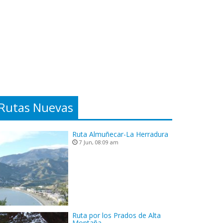
Rutas Nuevas
Ruta Almuñecar-La Herradura
7 Jun, 08:09 am
Ruta por los Prados de Alta
Montaña