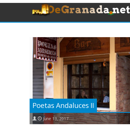
Poetas Andaluces II
June 13, 2017