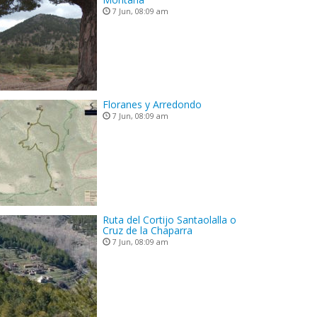
7 Jun, 08:09 am
Floranes y Arredondo
7 Jun, 08:09 am
Ruta del Cortijo Santaolalla o
Cruz de la Chaparra
7 Jun, 08:09 am