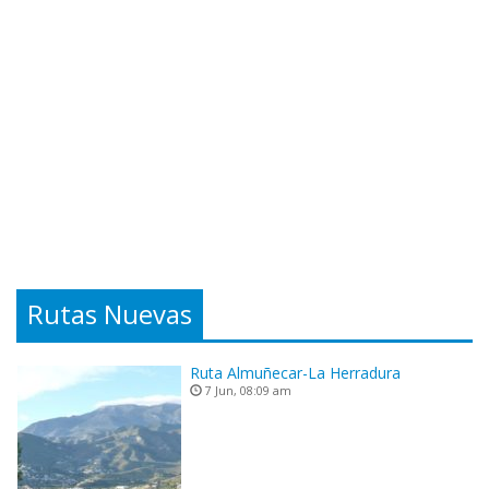
Rutas Nuevas
Ruta Almuñecar-La Herradura
7 Jun, 08:09 am