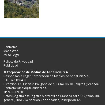
Contactar
Mapa Web
Aviso Legal
Politica de Privacidad
Publicidad
© Corporación de Medios de Andalucía, S.A.
Responsable Legal: Corporación de Medios de Andalucía S.A.
C.I.F.: A78865458.
Dirección: C/ Huelva 2, Polígono de ASEGRA 18210 Peligros (Granada).
Contacto:
idealdigital@ideal.es
.
Tlf: 958 809 809.
Datos Registrales: Registro Mercantil de Granada, folio 117, tomo 304
general, libro 204, sección 3 sociedades, inscripción 4A.