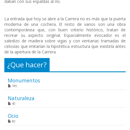
daban con sus espaldas al río.
La entrada que hoy se abre a la Carrera no es más que la puerta
moderna de una cochera. El resto de vanos son una obra
contemporánea que, con buen criterio histórico, tratan de
recrear su aspecto original. Espacialmente evocador es el
saledizo de madera sobre vigas y con ventanas tramadas de
celosías que imitarían la hipotética estructura que existiría antes
de la apertura de la Carrera.
¿Que hacer?
Monumentos
185
Naturaleza
40
Ocio
80