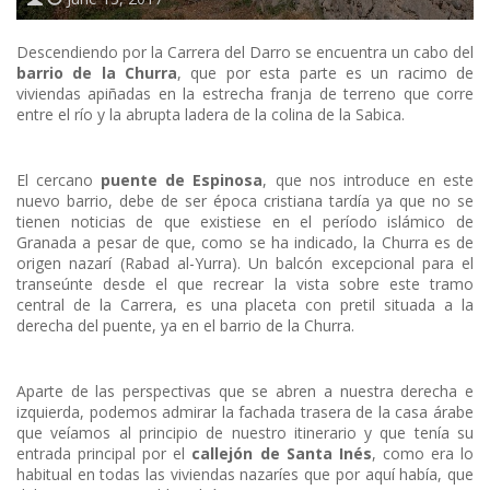
Descendiendo por la Carrera del Darro se encuentra un cabo del
barrio de la Churra
, que por esta parte es un racimo de
viviendas apiñadas en la estrecha franja de terreno que corre
entre el río y la abrupta ladera de la colina de la Sabica.
El cercano
puente de Espinosa
, que nos introduce en este
nuevo barrio, debe de ser época cristiana tardía ya que no se
tienen noticias de que existiese en el período islámico de
Granada a pesar de que, como se ha indicado, la Churra es de
origen nazarí (Rabad al-Yurra). Un balcón excepcional para el
transeúnte desde el que recrear la vista sobre este tramo
central de la Carrera, es una placeta con pretil situada a la
derecha del puente, ya en el barrio de la Churra.
Aparte de las perspectivas que se abren a nuestra derecha e
izquierda, podemos admirar la fachada trasera de la casa árabe
que veíamos al principio de nuestro itinerario y que tenía su
entrada principal por el
callejón de Santa Inés
, como era lo
habitual en todas las viviendas nazaríes que por aquí había, que