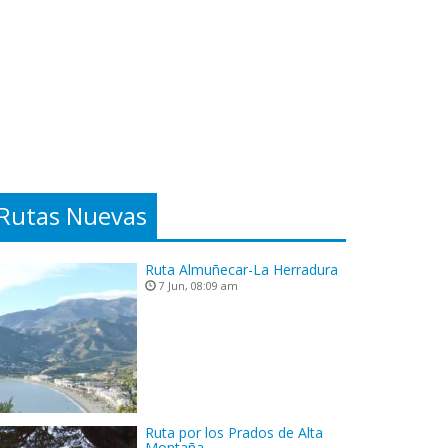
Rutas Nuevas
Ruta Almuñecar-La Herradura
7 Jun, 08:09 am
Ruta por los Prados de Alta
Montaña