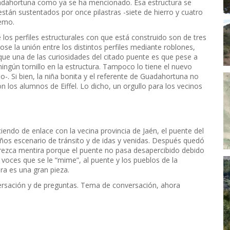
Guadahortuna como ya se ha mencionado. Esa estructura se
án sustentados por once pilastras -siete de hierro y cuatro
remo.
los perfiles estructurales con que está construido son de tres
ose la unión entre los distintos perfiles mediante roblones,
ue una de las curiosidades del citado puente es que pese a
ingún tornillo en la estructura. Tampoco lo tiene el nuevo
-. Si bien, la niña bonita y el referente de Guadahortuna no
on los alumnos de Eiffel. Lo dicho, un orgullo para los vecinos
iendo de enlace con la vecina provincia de Jaén, el puente del
años escenario de tránsito y de idas y venidas. Después quedó
rezca mentira porque el puente no pasa desapercibido debido
voces que se le “mime”, al puente y los pueblos de la
ra es una gran pieza.
ersación y de preguntas. Tema de conversación, ahora