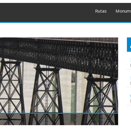
Rutas
Monum