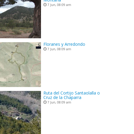
7 Jun, 08:09 am
Floranes y Arredondo
7 Jun, 08:09 am
Ruta del Cortijo Santaolalla o
Cruz de la Chaparra
7 Jun, 08:09 am