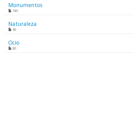
Monumentos
185
Naturaleza
40
Ocio
80