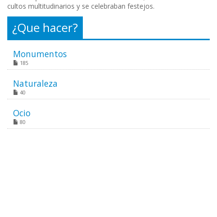
cultos multitudinarios y se celebraban festejos.
¿Que hacer?
Monumentos
185
Naturaleza
40
Ocio
80