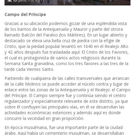
Campo del Príncipe
Gracias a su ubicación podemos gozar de una espléndida vista
de los barrios de la Antequeruela y Mauror y parte del otrora
llamado Balcón del Paraíso (los Mártires). En un lugar abierto y
destacado se eleva una bella cruz de piedra con la efigie de
Cristo, que la piedad popular levantó en 1640 en el Realejo Alto
y 42 años después fue trasladada aquí: El Cristo de los Favores,
el cual es protagonista de varios actos religiosos durante la
Semana Santa granadina, como los tres favores a las tres de la
tarde cada Viernes Santo.
Partiendo de cualquiera de las calles transversales que arrancan
de la calle Molinos se puede acceder al núcelo centra y lugar de
enlace entre las zonas de la Antequeruela y el Realejo: el Campo
del Príncipe. El Campo siempre fue y continúa siendo el centro
regularizador y especialmente relevante de este distrito, ya que
sobre él confluyen las principales vías, en él se desarrollan las
actividades económicas exteriores y además aquí es donde
concurre la vecindad en gran proporción.
En época musulmana, fue una importante parte de la ciudad
árabe. Aquí había un cementerio musulman, se desarrollaban