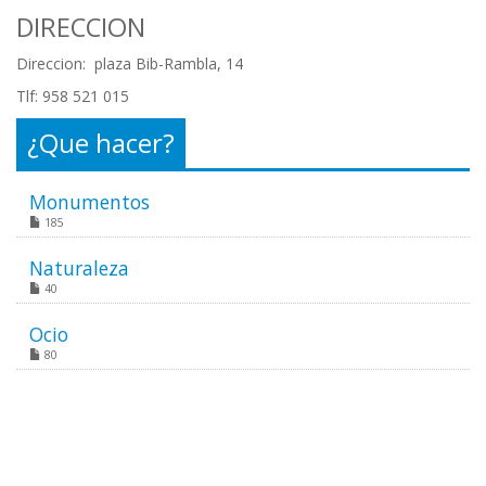
DIRECCION
Direccion: plaza Bib-Rambla, 14
Tlf: 958 521 015
¿Que hacer?
Monumentos
185
Naturaleza
40
Ocio
80