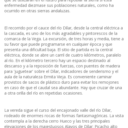
enfermedad diezmase sus poblaciones naturales, como ha
ocurrido en otras sierras andaluzas.
El recorrido por el cauce del río Dílar, desde la central eléctrica a
la cascada, es uno de los más agradables y pintorescos de la
comarca de la Vega. La excursión, de tres horas y media, tiene a
su favor que puede programarse en cualquier época y que
presenta una dificultad baja. El sitio de partida es la central
eléctrica, donde se abre un carril de cuatro kilómetros, paralelo
al río. En el kilómetro tercero hay un espacio destinado al
descanso y a la reposición de fuerzas, con puentes de madera
para 'juguetear' sobre el Dílar, indicadores de senderismo y el
aula de la naturaleza Ermita Vieja. Es conveniente caminar
provistos de sacos de plástico duro para evitar los remojones
en caso de que el caudal sea abundante. Hay que cruzar de una
a otra orilla del río en repetidas ocasiones.
La vereda sigue el curso del encajonado valle del río Dílar,
rodeado de enormes rocas de formas fantasmagóricas. La vista
contempla a la derecha cerro Hueco y las tres principales
elevaciones de los majestuosos Alayos de Dílar: Picacho alto