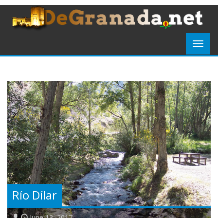
Río Dílar
June 13, 2017