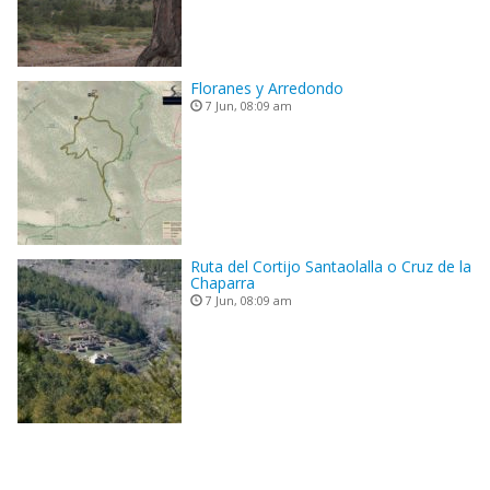
Floranes y Arredondo
7 Jun, 08:09 am
Ruta del Cortijo Santaolalla o Cruz de la
Chaparra
7 Jun, 08:09 am