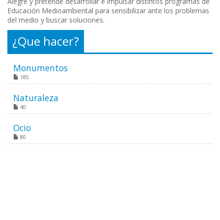
Alegre y pretende desarrollar e impulsar distintos programas de
Educación Medioambiental para sensibilizar ante los problemas
del medio y buscar soluciones.
¿Que hacer?
Monumentos
185
Naturaleza
40
Ocio
80