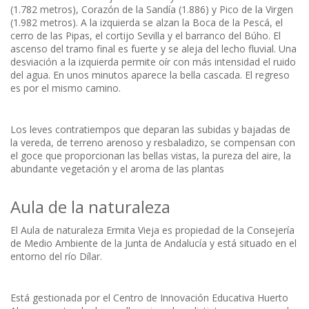
(1.782 metros), Corazón de la Sandía (1.886) y Pico de la Virgen
(1.982 metros). A la izquierda se alzan la Boca de la Pescá, el
cerro de las Pipas, el cortijo Sevilla y el barranco del Búho. El
ascenso del tramo final es fuerte y se aleja del lecho fluvial. Una
desviación a la izquierda permite oír con más intensidad el ruido
del agua. En unos minutos aparece la bella cascada. El regreso
es por el mismo camino.
Los leves contratiempos que deparan las subidas y bajadas de
la vereda, de terreno arenoso y resbaladizo, se compensan con
el goce que proporcionan las bellas vistas, la pureza del aire, la
abundante vegetación y el aroma de las plantas
Aula de la naturaleza
El Aula de naturaleza Ermita Vieja es propiedad de la Consejería
de Medio Ambiente de la Junta de Andalucía y está situado en el
entorno del río Dílar.
Está gestionada por el Centro de Innovación Educativa Huerto