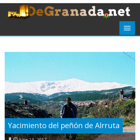
Yacimiento del peñón de Alrruta
June 13, 2017