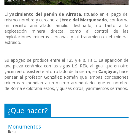
El
yacimiento del peñón de Alrruta
, situado en el pago del
mismo nombre y cercano a
Jérez del Marquesado
, conforma
un recinto amurallado amplio destinado, no tanto a la
explotación minera directa, como al control de las
explotaciones mineras cercanas y al tratamiento del mineral
extraído.
Su apogeo se produce entre el 125 y el s. I a.C. La aparición de
una pieza cerámica con las siglas L.S. REX, al igual que en otro
yacimiento existente al otro lado de la sierra, en
Canjáyar
, hace
pensar al profesor González Román que ambas concesiones
mineras respondían a un mismo arrendatario, que en nombre
de Roma explotaba estos, y quizás otros, yacimientos serranos.
¿Que hacer?
Monumentos
185