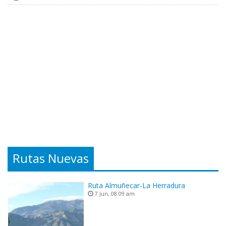
Rutas Nuevas
Ruta Almuñecar-La Herradura
7 Jun, 08:09 am