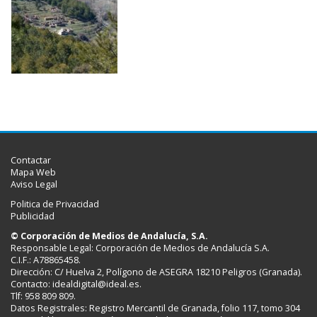
Contactar
Mapa Web
Aviso Legal
Politica de Privacidad
Publicidad
© Corporación de Medios de Andalucía, S.A.
Responsable Legal: Corporación de Medios de Andalucía S.A.
C.I.F.: A78865458.
Dirección: C/ Huelva 2, Polígono de ASEGRA 18210 Peligros (Granada).
Contacto:
idealdigital@ideal.es
.
Tlf: 958 809 809.
Datos Registrales: Registro Mercantil de Granada, folio 117, tomo 304