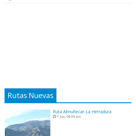
Rutas Nuevas
Ruta Almuñecar-La Herradura
7 Jun, 08:09 am