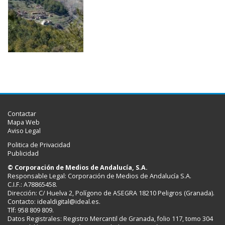
Contactar
Mapa Web
Aviso Legal
Politica de Privacidad
Publicidad
© Corporación de Medios de Andalucía, S.A.
Responsable Legal: Corporación de Medios de Andalucía S.A.
C.I.F.: A78865458.
Dirección: C/ Huelva 2, Polígono de ASEGRA 18210 Peligros (Granada).
Contacto:
idealdigital@ideal.es
.
Tlf: 958 809 809.
Datos Registrales: Registro Mercantil de Granada, folio 117, tomo 304