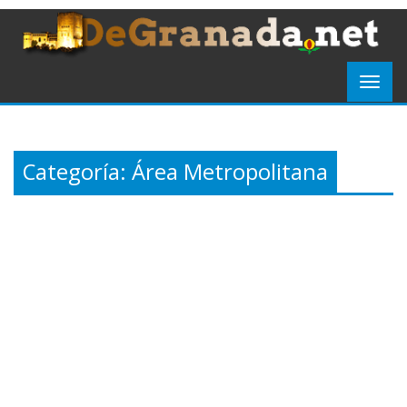
Categoría:
Área Metropolitana