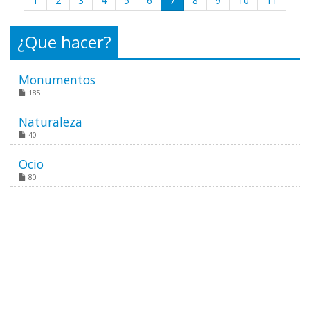
1
2
3
4
5
6
7
8
9
10
11
¿Que hacer?
Monumentos
185
Naturaleza
40
Ocio
80