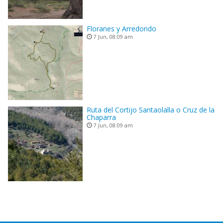
Floranes y Arredondo
7 Jun, 08:09 am
Ruta del Cortijo Santaolalla o Cruz de la
Chaparra
7 Jun, 08:09 am