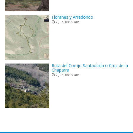
Floranes y Arredondo
7 Jun, 08:09 am
Ruta del Cortijo Santaolalla o Cruz de la
Chaparra
7 Jun, 08:09 am