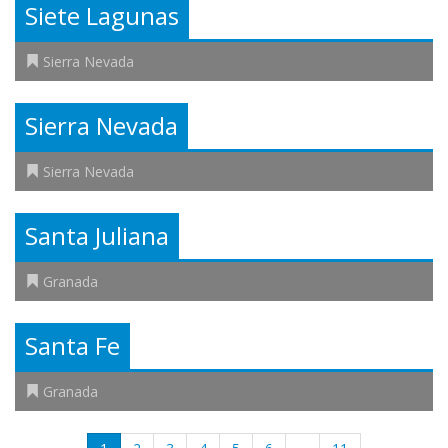
Siete Lagunas
Sierra Nevada
Sierra Nevada
Sierra Nevada
Santa Juliana
Granada
Santa Fe
Granada