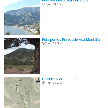
Ruta Almuñecar-La Herradura
7 Jun, 08:09 am
Ruta por los Prados de Alta Montaña
7 Jun, 08:09 am
Floranes y Arredondo
7 Jun, 08:09 am