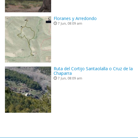
Floranes y Arredondo
7 Jun, 08:09 am
Ruta del Cortijo Santaolalla o Cruz de la
Chaparra
7 Jun, 08:09 am