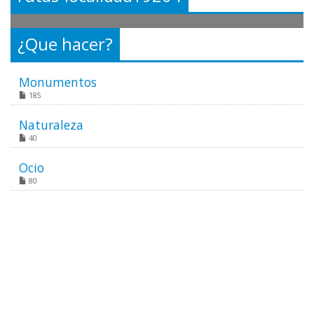
¿Que hacer?
Monumentos
185
Naturaleza
40
Ocio
80