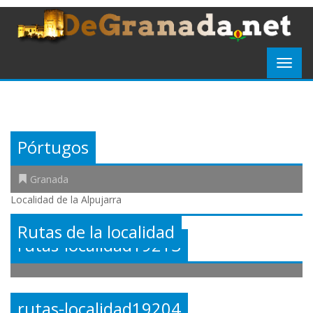
Pórtugos
Granada
Localidad de la Alpujarra
Rutas de la localidad
rutas-localidad19213
rutas-localidad19204