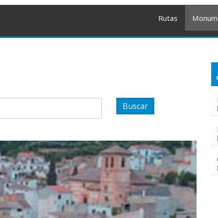
Rutas
Monum