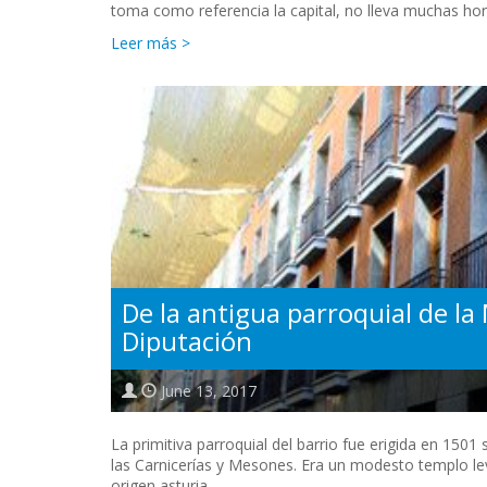
toma como referencia la capital, no lleva muchas ho
Leer más >
De la antigua parroquial de l
Diputación
June 13, 2017
La primitiva parroquial del barrio fue erigida en 150
las Carnicerías y Mesones. Era un modesto templo l
origen asturia …