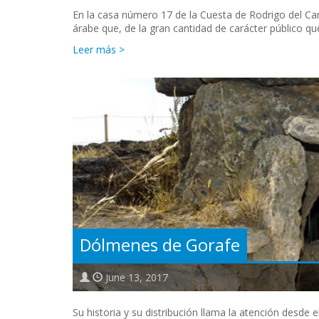
En la casa número 17 de la Cuesta de Rodrigo del Ca
árabe que, de la gran cantidad de carácter público q
Leer más >
Dólmenes de Gorafe
June 13, 2017
Su historia y su distribución llama la atención desde el 