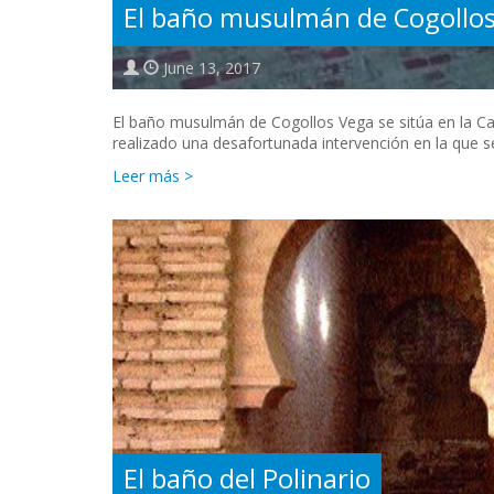
El baño musulmán de Cogollo
June 13, 2017
El baño musulmán de Cogollos Vega se sitúa en la Ca
realizado una desafortunada intervención en la que 
Leer más >
El baño del Polinario