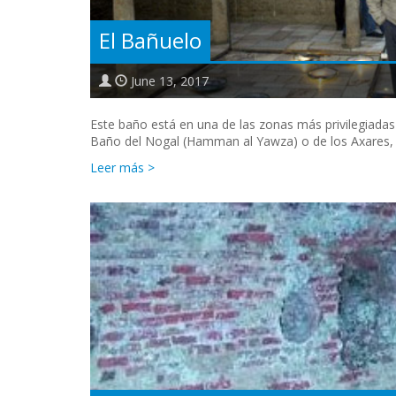
El Bañuelo
June 13, 2017
Este baño está en una de las zonas más privilegiada
Baño del Nogal (Hamman al Yawza) o de los Axares, 
Leer más >