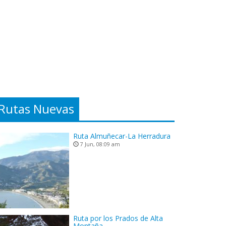
Rutas Nuevas
Ruta Almuñecar-La Herradura
7 Jun, 08:09 am
Ruta por los Prados de Alta
Montaña