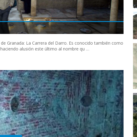
s de Granada: La Carrera del Darro. Es conocido también como
haciendo alusión este último al nombre qu …