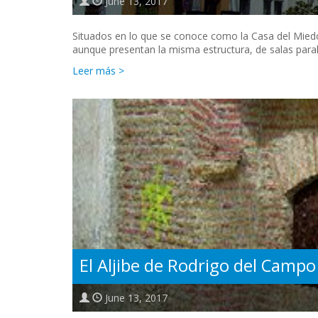
June 13, 2017
Situados en lo que se conoce como la Casa del Mied
aunque presentan la misma estructura, de salas paral
Leer más >
El Aljibe de Rodrigo del Campo
June 13, 2017