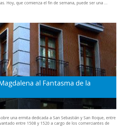
ras. Hoy, que comienza el fin de semana, puede ser una …
a Magdalena al Fantasma de la
1 sobre una ermita dedicada a San Sebastián y San Roque, entre
evantado entre 1508 y 1520 a cargo de los comerciantes de