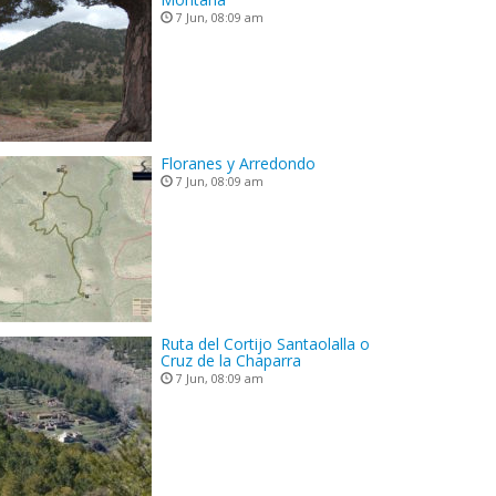
7 Jun, 08:09 am
Floranes y Arredondo
7 Jun, 08:09 am
Ruta del Cortijo Santaolalla o
Cruz de la Chaparra
7 Jun, 08:09 am