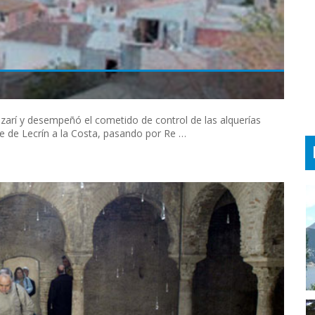
Nazarí y desempeñó el cometido de control de las alquerías
le de Lecrín a la Costa, pasando por Re …