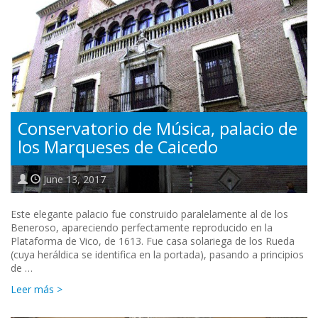
Conservatorio de Música, palacio de
los Marqueses de Caicedo
June 13, 2017
Este elegante palacio fue construido paralelamente al de los
Beneroso, apareciendo perfectamente reproducido en la
Plataforma de Vico, de 1613. Fue casa solariega de los Rueda
(cuya heráldica se identifica en la portada), pasando a principios
de …
Leer más >