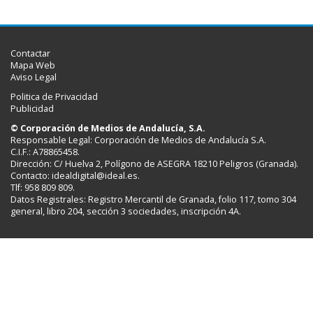
Contactar
Mapa Web
Aviso Legal
Politica de Privacidad
Publicidad
© Corporación de Medios de Andalucía, S.A.
Responsable Legal: Corporación de Medios de Andalucía S.A.
C.I.F.: A78865458.
Dirección: C/ Huelva 2, Polígono de ASEGRA 18210 Peligros (Granada).
Contacto:
idealdigital@ideal.es
.
Tlf: 958 809 809.
Datos Registrales: Registro Mercantil de Granada, folio 117, tomo 304
general, libro 204, sección 3 sociedades, inscripción 4A.