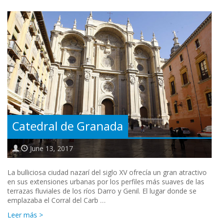
Catedral de Granada
June 13, 2017
La bulliciosa ciudad nazarí del siglo XV ofrecía un gran atractivo
en sus extensiones urbanas por los perfiles más suaves de las
terrazas fluviales de los ríos Darro y Genil. El lugar donde se
emplazaba el Corral del Carb …
Leer más >