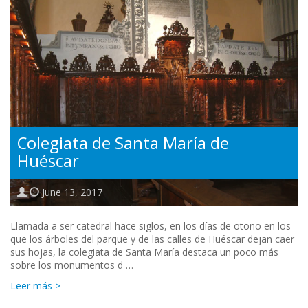
Colegiata de Santa María de
Huéscar
June 13, 2017
Llamada a ser catedral hace siglos, en los días de otoño en los
que los árboles del parque y de las calles de Huéscar dejan caer
sus hojas, la colegiata de Santa María destaca un poco más
sobre los monumentos d …
Leer más >