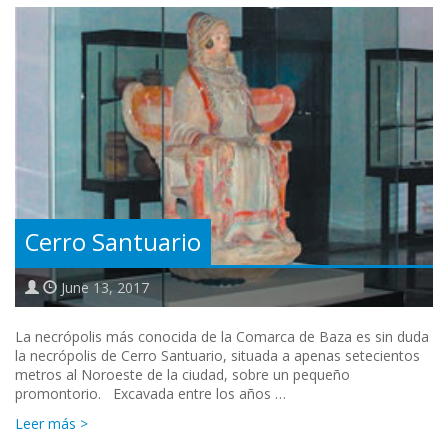
Cerro Santuario
June 13, 2017
La necrópolis más conocida de la Comarca de Baza es sin duda
la necrópolis de Cerro Santuario, situada a apenas setecientos
metros al Noroeste de la ciudad, sobre un pequeño
promontorio. Excavada entre los años …
Leer más >