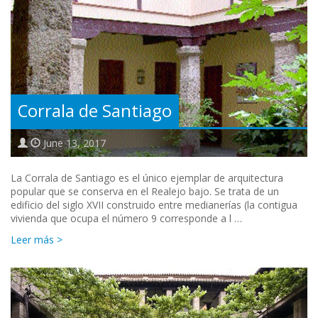
Corrala de Santiago
June 13, 2017
La Corrala de Santiago es el único ejemplar de arquitectura
popular que se conserva en el Realejo bajo. Se trata de un
edificio del siglo XVII construido entre medianerías (la contigua
vivienda que ocupa el número 9 corresponde a l …
Leer más >