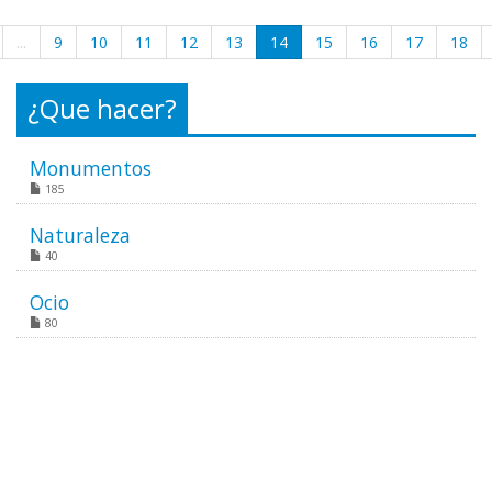
...
9
10
11
12
13
14
15
16
17
18
¿Que hacer?
Monumentos
185
Naturaleza
40
Ocio
80