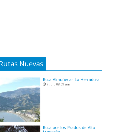
Rutas Nuevas
Ruta Almuñecar-La Herradura
7 Jun, 08:09 am
Ruta por los Prados de Alta
Montaña