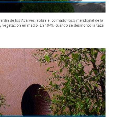
 jardín de los Adarves, sobre el colmado foso meridional de la
s y vegetación en medio. En 1949, cuando se desmontó la taza