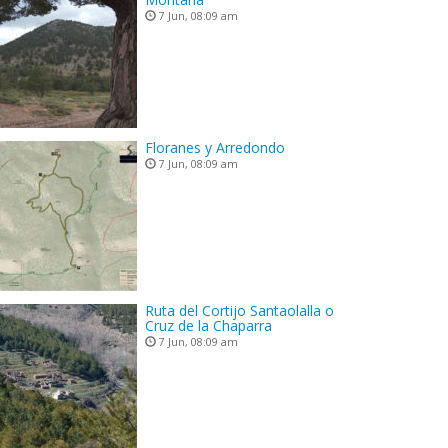
7 Jun, 08:09 am
Floranes y Arredondo
7 Jun, 08:09 am
Ruta del Cortijo Santaolalla o
Cruz de la Chaparra
7 Jun, 08:09 am