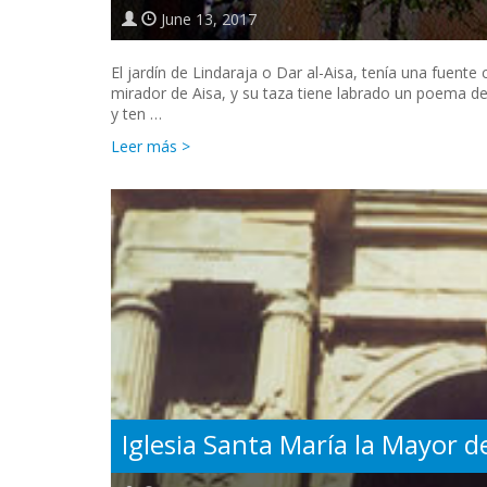
June 13, 2017
El jardín de Lindaraja o Dar al-Aisa, tenía una fuente 
mirador de Aisa, y su taza tiene labrado un poema d
y ten …
Leer más >
Iglesia Santa María la Mayor