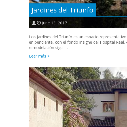
Jardines del Triunfo
June 13, 2017
Los Jardines del Triunfo es un espacio representativ
en pendiente, con el fondo insigne del Hospital Real
remodelación sigui …
Leer más >