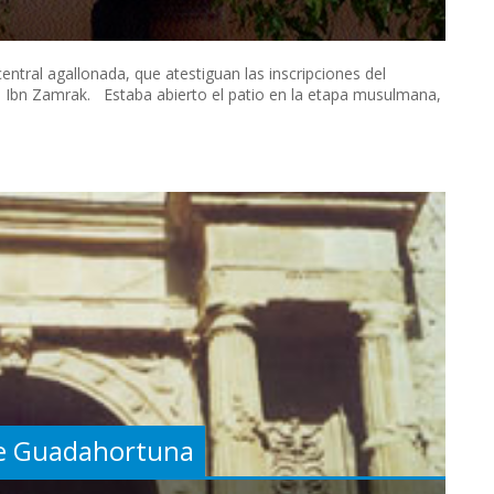
central agallonada, que atestiguan las inscripciones del
e Ibn Zamrak. Estaba abierto el patio en la etapa musulmana,
 de Guadahortuna