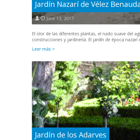
Jardín Nazarí de Vélez Benauda
June 13, 2017
El olor de las diferentes plantas, el ruido suave del ag
construcciones y jardinería. El jardín de época nazarí
Leer más >
Jardín de los Adarves