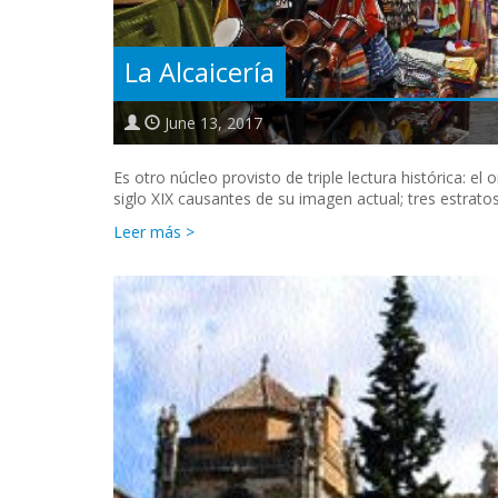
La Alcaicería
June 13, 2017
Es otro núcleo provisto de triple lectura histórica: el 
siglo XIX causantes de su imagen actual; tres estrato
Leer más >