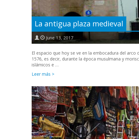
La antigua plaza medieval
June 13, 2017
El espacio que hoy se ve en la embocadura del arco de
1576, es decir, durante la época musulmana y morisc
islámicos e …
Leer más >