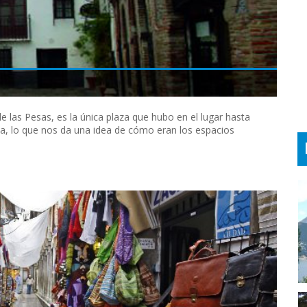
 las Pesas, es la única plaza que hubo en el lugar hasta
a, lo que nos da una idea de cómo eran los espacios