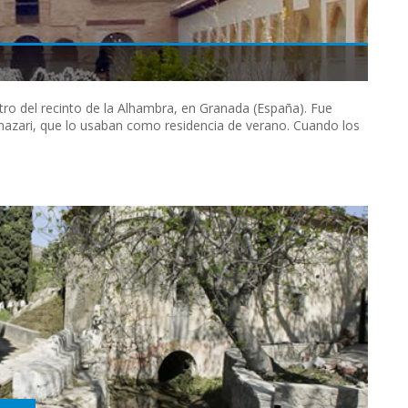
ro del recinto de la Alhambra, en Granada (España). Fue
ia nazari, que lo usaban como residencia de verano. Cuando los