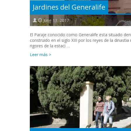
Jardines del Generalife
June 13, 2017
El Paraje conocido como Generalife esta situado dent
construido en el siglo XIII por los reyes de la dinast
rigores de la estaci …
Leer más >