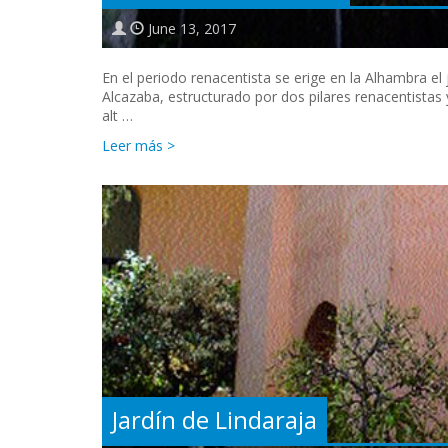
June 13, 2017
En el periodo renacentista se erige en la Alhambra el
Alcazaba, estructurado por dos pilares renacentista
alt …
Leer más >
Jardín de Lindaraja