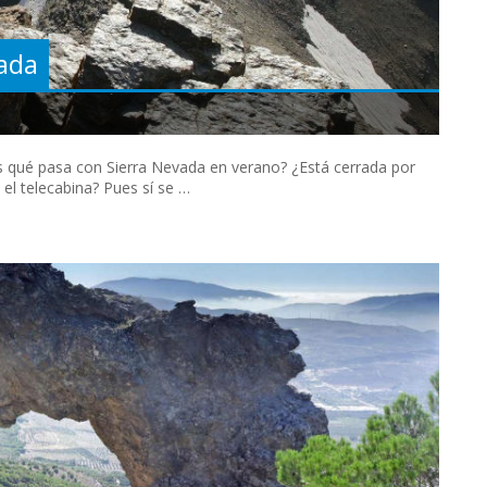
vada
 qué pasa con Sierra Nevada en verano? ¿Está cerrada por
o el telecabina? Pues sí se …