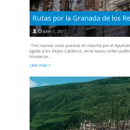
Rutas por la Granada de los Re
June 7, 2017
Tres nuevas rutas puestas en marcha por el Ayuntami
ligada a los Reyes Católicos, en el nuevo orden políti
monarcas. …
Leer más >