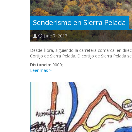
Senderismo en Sierra Pelada
June 7, 2017
Desde Íllora, siguiendo la carretera comarcal en dire
Cortijo de Sierra Pelada. El cortijo de Sierra Pelada s
Distancia:
9000;
Leer más >