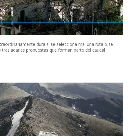
raordinariamente dura si se selecciona mal una ruta o se
trasladarles propuestas que forman parte del caudal