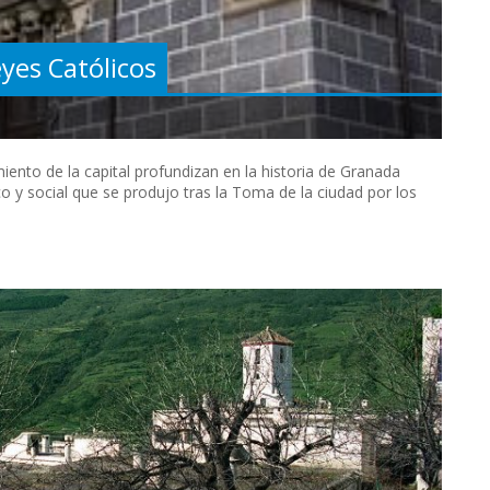
yes Católicos
ento de la capital profundizan en la historia de Granada
co y social que se produjo tras la Toma de la ciudad por los