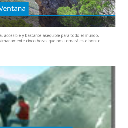
a Ventana
, accesible y bastante asequible para todo el mundo.
oximadamente cinco horas que nos tomará este bonito