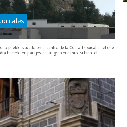
ropicales
oso pueblo situado en el centro de la Costa Tropical en el que
drá hacerlo en parajes de un gran encanto. Si bien, el …