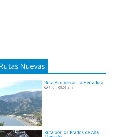
Rutas Nuevas
Ruta Almuñecar-La Herradura
7 Jun, 08:09 am
Ruta por los Prados de Alta
Montaña