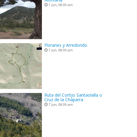
7 Jun, 08:09 am
Floranes y Arredondo
7 Jun, 08:09 am
Ruta del Cortijo Santaolalla o
Cruz de la Chaparra
7 Jun, 08:09 am