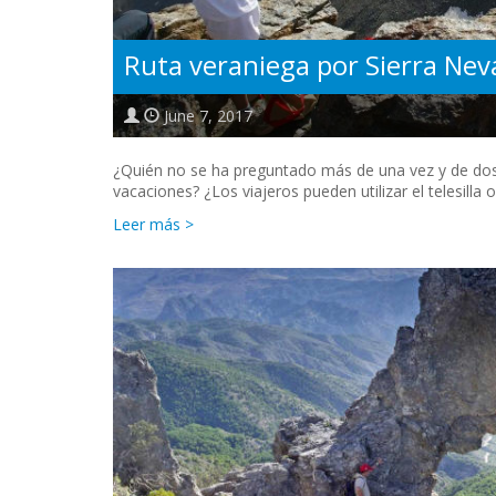
Ruta veraniega por Sierra Ne
June 7, 2017
¿Quién no se ha preguntado más de una vez y de dos
vacaciones? ¿Los viajeros pueden utilizar el telesilla 
Leer más >