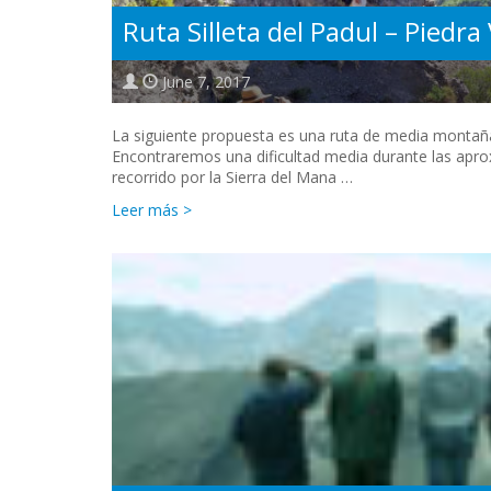
Ruta Silleta del Padul – Piedr
June 7, 2017
La siguiente propuesta es una ruta de media montaña
Encontraremos una dificultad media durante las apr
recorrido por la Sierra del Mana …
Leer más >