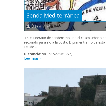
Senda Mediterránea
June 7, 2017
Este itinerario de senderismo une el casco urbano d
recorrido paralelo a la costa. El primer tramo de esta
Desde …
Distancia:
98.968.527.961.725;
Leer más >