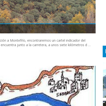
cción a Montefrío, encontraremos un cartel indicador del
e encuentra junto a la carretera, a unos siete kilómetros d …