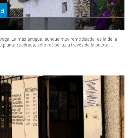
ga
r Vega. La más antigua, aunque muy remodelada, es la de la
e planta cuadrada, sólo recibe luz a través de la puerta …