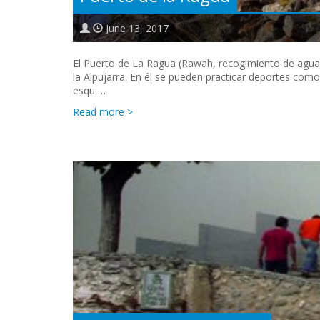
June 13, 2017
El Puerto de La Ragua (Rawah, recogimiento de agua
la Alpujarra. En él se pueden practicar deportes como
esqu …
Read more >