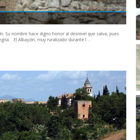
ín. Su nombre hace digno honor al desnivel que salva, pues
ría. El Albayzín, muy ruralizado durante l …