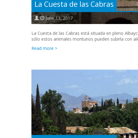
La Cuesta de las Cabras
June 13, 2017
La Cuesta de las Cabras está situada en pleno Albayc
sólo estos animales montunos pueden subirla con aleg
Read more >