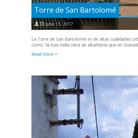
Torre de San Bartolomé
June 13, 2017
La Torre de San Bartolomé es de altas cualidades ur
como “la más bella obra de albañilería que en Granad
Read more >