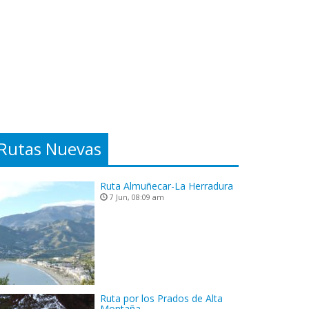
Rutas Nuevas
Ruta Almuñecar-La Herradura
7 Jun, 08:09 am
Ruta por los Prados de Alta
Montaña