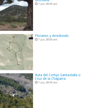
7 Jun, 08:09 am
Floranes y Arredondo
7 Jun, 08:09 am
Ruta del Cortijo Santaolalla o
Cruz de la Chaparra
7 Jun, 08:09 am