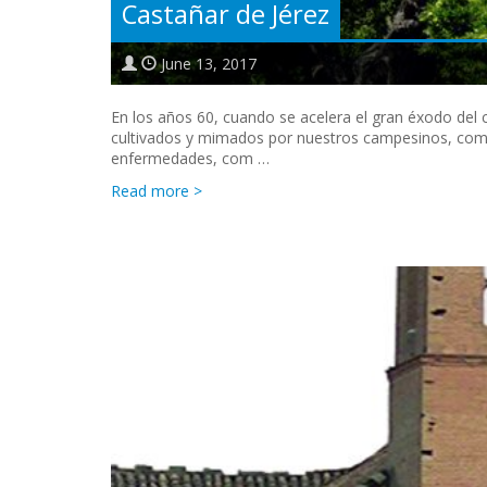
Castañar de Jérez
June 13, 2017
En los años 60, cuando se acelera el gran éxodo del 
cultivados y mimados por nuestros campesinos, comi
enfermedades, com …
Read more >