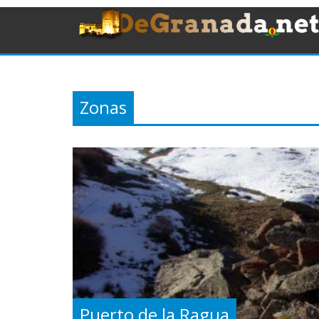
Zonas
Puerto de la Ragua