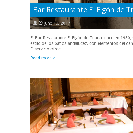
Bar Restaurante El Figón de T
June 13, 2017
El Bar Restaurante El Figón de Triana, nace en 1980
estilo de los patios andalucez, con elementos del ca
El servicio ofrec …
Read more >