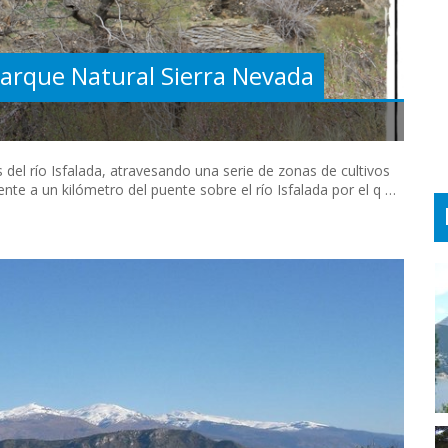
Parque Natural Sierra Nevada
del río Isfalada, atravesando una serie de zonas de cultivos
te a un kilómetro del puente sobre el río Isfalada por el q …