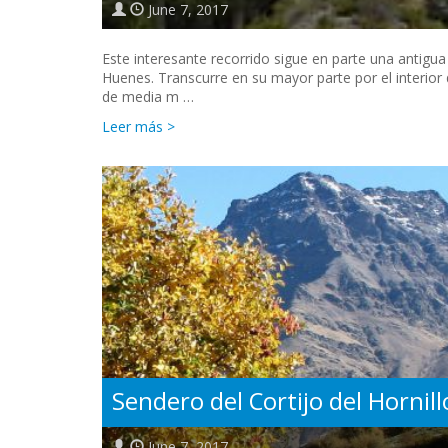
June 7, 2017
Este interesante recorrido sigue en parte una antigua 
Huenes. Transcurre en su mayor parte por el interio
de media m …
Leer más >
Sendero del Cortijo del Hornill
June 7, 2017