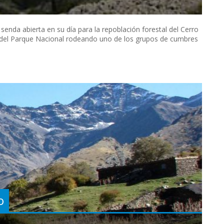
senda abierta en su día para la repoblación forestal del Cerro
r del Parque Nacional rodeando uno de los grupos de cumbres
o