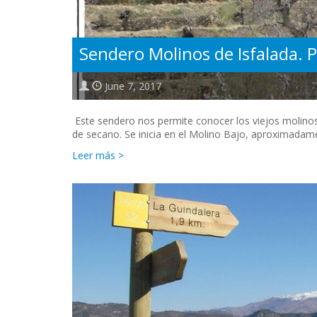
Sendero Molinos de Isfalada. 
June 7, 2017
Este sendero nos permite conocer los viejos molinos 
de secano. Se inicia en el Molino Bajo, aproximadamen
Leer más >