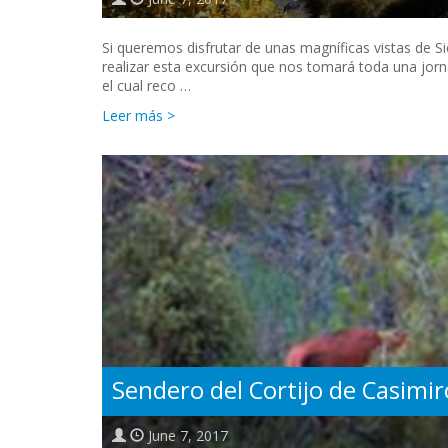
Si queremos disfrutar de unas magníficas vistas de 
realizar esta excursión que nos tomará toda una jorn
el cual reco …
Leer más >
Sendero del Cortijo de Casimir
June 7, 2017