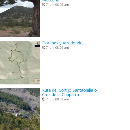
7 Jun, 08:09 am
Floranes y Arredondo
7 Jun, 08:09 am
Ruta del Cortijo Santaolalla o
Cruz de la Chaparra
7 Jun, 08:09 am