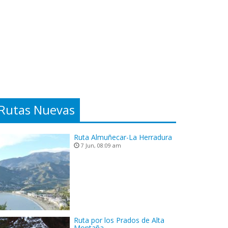
Rutas Nuevas
Ruta Almuñecar-La Herradura
7 Jun, 08:09 am
Ruta por los Prados de Alta
Montaña